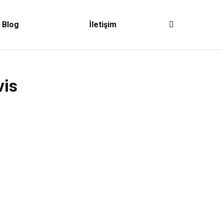
Blog
İletişim
Search:
vis