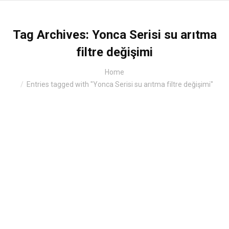
Tag Archives:
Yonca Serisi su arıtma
filtre değişimi
You are here:
Home
Entries tagged with "Yonca Serisi su arıtma filtre değişimi"