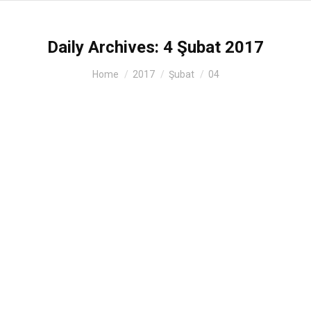
Daily Archives:
4 Şubat 2017
You are here:
Home
2017
Şubat
04