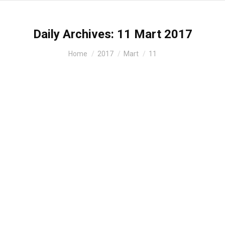
Daily Archives:
11 Mart 2017
You are here:
Home
2017
Mart
11