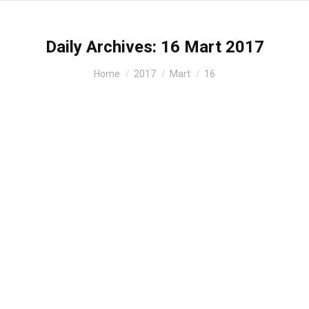
Daily Archives:
16 Mart 2017
You are here:
Home
2017
Mart
16