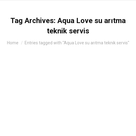
Tag Archives:
Aqua Love su arıtma
teknik servis
You are here:
Home
Entries tagged with "Aqua Love su arıtma teknik servis"