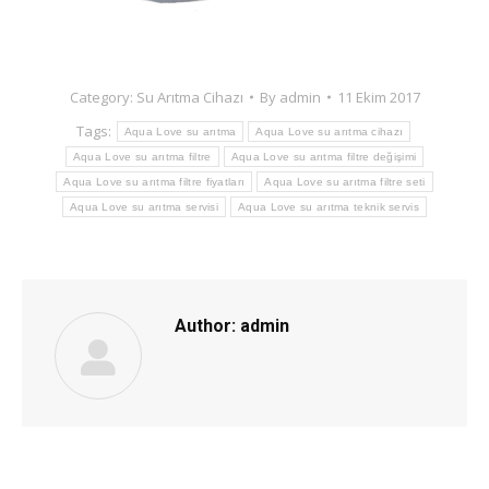
Category:
Su Arıtma Cihazı
By
admin
11 Ekim 2017
Tags:
Aqua Love su arıtma
Aqua Love su arıtma cihazı
Aqua Love su arıtma filtre
Aqua Love su arıtma filtre değişimi
Aqua Love su arıtma filtre fiyatları
Aqua Love su arıtma filtre seti
Aqua Love su arıtma servisi
Aqua Love su arıtma teknik servis
Author:
admin