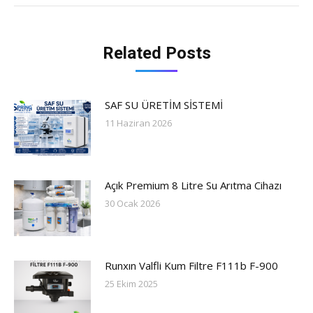
Related Posts
SAF SU ÜRETİM SİSTEMİ
11 Haziran 2026
Açık Premium 8 Litre Su Arıtma Cihazı
30 Ocak 2026
Runxın Valfli Kum Filtre F111b F-900
25 Ekim 2025