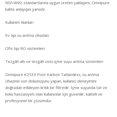
NSF/ANSI standartlarına uygun üretim yaklaşımı, Omnipure
kalite anlayışını yansıtır.
Kullanım Alanları
Ev tipi su arıtma cihazları
Ofis tipi RO sistemleri
Tezgâh altı ve tezgâh üstü içme suyu arıtma sistemleri
Omnipure K2533 Post Karbon Tatlandırıcı, su arıtma
cihazının son dokunuşunu yapan, kullanıcı deneyimini
doğrudan etkileyen kritik bir filtredir. İçme suyunda tat ve
koku hassasiyeti olan kullanıcılar için güvenilir, kaliteli ve
profesyonel bir çözümdür.