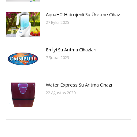
AquaH2 Hidrojenli Su Üretme Cihaz
27 Eylül 2025
En İyi Su Arıtma Cihazları
7 Şubat 2023
Water Express Su Arıtma Cihazı
22 Ağustos 2020