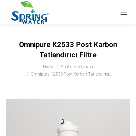
Omnipure K2533 Post Karbon
Tatlandırıcı Filtre
You are here:
Home
Su Arıtma Cihazı
Omnipure K2533 Post Karbon Tatlandırıcı…