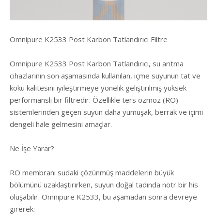
Omnipure K2533 Post Karbon Tatlandırıcı Filtre
Omnipure K2533 Post Karbon Tatlandırıcı, su arıtma
cihazlarının son aşamasında kullanılan, içme suyunun tat ve
koku kalitesini iyileştirmeye yönelik geliştirilmiş yüksek
performanslı bir filtredir. Özellikle ters ozmoz (RO)
sistemlerinden geçen suyun daha yumuşak, berrak ve içimi
dengeli hale gelmesini amaçlar.
Ne İşe Yarar?
RO membranı sudaki çözünmüş maddelerin büyük
bölümünü uzaklaştırırken, suyun doğal tadında nötr bir his
oluşabilir. Omnipure K2533, bu aşamadan sonra devreye
girerek: